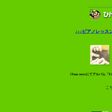
♪♪♪ピアノレッス
iTune storeにてアルバム
こ